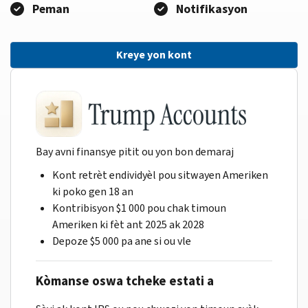
Peman
Notifikasyon
Kreye yon kont
Bay avni finansye pitit ou yon bon demaraj
Kont retrèt endividyèl pou sitwayen Ameriken
ki poko gen 18 an
Kontribisyon $1 000 pou chak timoun
Ameriken ki fèt ant 2025 ak 2028
Depoze $5 000 pa ane si ou vle
Kòmanse oswa tcheke estati a