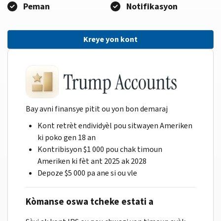
Peman
Notifikasyon
Kreye yon kont
Bay avni finansye pitit ou yon bon demaraj
Kont retrèt endividyèl pou sitwayen Ameriken
ki poko gen 18 an
Kontribisyon $1 000 pou chak timoun
Ameriken ki fèt ant 2025 ak 2028
Depoze $5 000 pa ane si ou vle
Kòmanse oswa tcheke estati a