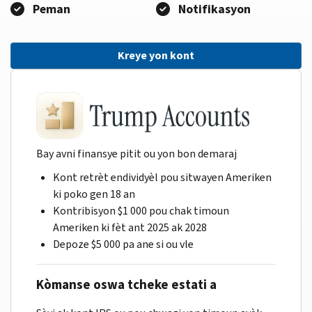
Peman
Notifikasyon
Kreye yon kont
Bay avni finansye pitit ou yon bon demaraj
Kont retrèt endividyèl pou sitwayen Ameriken
ki poko gen 18 an
Kontribisyon $1 000 pou chak timoun
Ameriken ki fèt ant 2025 ak 2028
Depoze $5 000 pa ane si ou vle
Kòmanse oswa tcheke estati a