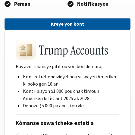
Peman
Notifikasyon
Kreye yon kont
Bay avni finansye pitit ou yon bon demaraj
Kont retrèt endividyèl pou sitwayen Ameriken
ki poko gen 18 an
Kontribisyon $1 000 pou chak timoun
Ameriken ki fèt ant 2025 ak 2028
Depoze $5 000 pa ane si ou vle
Kòmanse oswa tcheke estati a