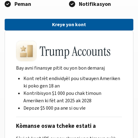
Peman
Notifikasyon
Kreye yon kont
Bay avni finansye pitit ou yon bon demaraj
Kont retrèt endividyèl pou sitwayen Ameriken
ki poko gen 18 an
Kontribisyon $1 000 pou chak timoun
Ameriken ki fèt ant 2025 ak 2028
Depoze $5 000 pa ane si ou vle
Kòmanse oswa tcheke estati a