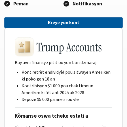
Peman
Notifikasyon
Kreye yon kont
Bay avni finansye pitit ou yon bon demaraj
Kont retrèt endividyèl pou sitwayen Ameriken
ki poko gen 18 an
Kontribisyon $1 000 pou chak timoun
Ameriken ki fèt ant 2025 ak 2028
Depoze $5 000 pa ane si ou vle
Kòmanse oswa tcheke estati a