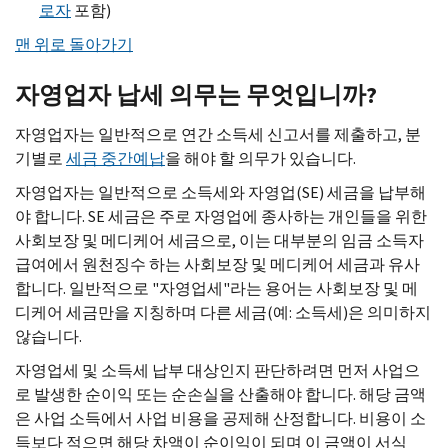
로자
포함)
맨 위로 돌아가기
자영업자 납세 의무는 무엇입니까?
자영업자는 일반적으로 연간 소득세 신고서를 제출하고, 분
기별로
세금 중간예납
을 해야 할 의무가 있습니다.
자영업자는 일반적으로 소득세와 자영업(
SE
) 세금을 납부해
야 합니다.
SE
세금은 주로 자영업에 종사하는 개인들을 위한
사회보장 및 메디케어 세금으로, 이는 대부분의 임금 소득자
급여에서 원천징수 하는 사회보장 및 메디케어 세금과 유사
합니다. 일반적으로 "자영업세"라는 용어는 사회보장 및 메
디케어 세금만을 지칭하며 다른 세금(예: 소득세)은 의미하지
않습니다.
자영업세 및 소득세 납부 대상인지 판단하려면 먼저 사업으
로 발생한 순이익 또는 순손실을 산출해야 합니다. 해당 금액
은 사업 소득에서 사업 비용을 공제해 산정합니다. 비용이 소
득보다 적으면 해당 차액이 순이익이 되며 이 금액이 서식