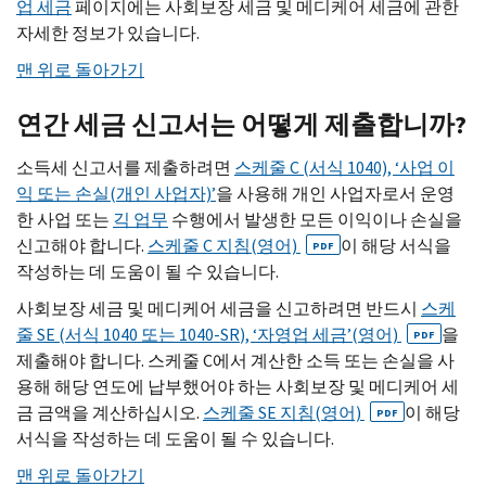
업 세금
페이지에는 사회보장 세금 및 메디케어 세금에 관한
자세한 정보가 있습니다.
맨 위로 돌아가기
연간 세금 신고서는 어떻게 제출합니까?
소득세 신고서를 제출하려면
스케줄
C
(서식 1040), ‘사업 이
익 또는 손실(개인 사업자)’
을 사용해 개인 사업자로서 운영
한 사업 또는
긱 업무
수행에서 발생한 모든 이익이나 손실을
신고해야 합니다.
스케줄
C
지침(영어)
이 해당 서식을
PDF
작성하는 데 도움이 될 수 있습니다.
사회보장 세금 및 메디케어 세금을 신고하려면 반드시
스케
줄
SE
(서식 1040 또는 1040-
SR
), ‘자영업 세금’(영어)
을
PDF
제출해야 합니다. 스케줄
C
에서 계산한 소득 또는 손실을 사
용해 해당 연도에 납부했어야 하는 사회보장 및 메디케어 세
금 금액을 계산하십시오.
스케줄
SE
지침(영어)
이 해당
PDF
서식을 작성하는 데 도움이 될 수 있습니다.
맨 위로 돌아가기