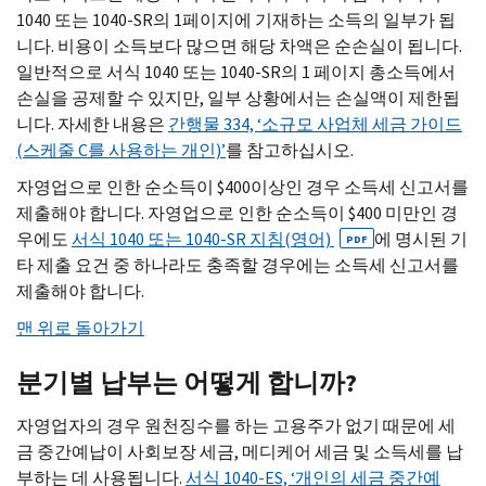
1040 또는 1040-
SR
의 1페이지에 기재하는 소득의 일부가 됩
니다. 비용이 소득보다 많으면 해당 차액은 순손실이 됩니다.
일반적으로 서식 1040 또는 1040-
SR
의 1 페이지 총소득에서
손실을 공제할 수 있지만, 일부 상황에서는 손실액이 제한됩
니다. 자세한 내용은
간행물 334, ‘소규모 사업체 세금 가이드
(스케줄
C
를 사용하는 개인)’
를 참고하십시오.
자영업으로 인한 순소득이 $400이상인 경우 소득세 신고서를
제출해야 합니다. 자영업으로 인한 순소득이 $400 미만인 경
우에도
서식 1040 또는 1040-
SR
지침(영어)
에 명시된 기
PDF
타 제출 요건 중 하나라도 충족할 경우에는 소득세 신고서를
제출해야 합니다.
맨 위로 돌아가기
분기별 납부는 어떻게 합니까?
자영업자의 경우 원천징수를 하는 고용주가 없기 때문에 세
금 중간예납이 사회보장 세금, 메디케어 세금 및 소득세를 납
부하는 데 사용됩니다.
서식 1040-
ES,
‘개인의 세금 중간예