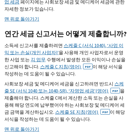
업 세금
페이지에는 사회보장 세금 및 메디케어 세금에 관한
자세한 정보가 있습니다.
맨 위로 돌아가기
연간 세금 신고서는 어떻게 제출합니까?
소득세 신고서를 제출하려면
스케줄
C
(서식 1040), ‘사업 이
익 또는 손실(개인 사업자)’
을 사용해 개인 사업자로서 운영
한 사업 또는
긱 업무
수행에서 발생한 모든 이익이나 손실을
신고해야 합니다.
스케줄
C
지침(영어)
이 해당 서식을
PDF
작성하는 데 도움이 될 수 있습니다.
사회보장 세금 및 메디케어 세금을 신고하려면 반드시
스케
줄
SE
(서식 1040 또는 1040-
SR
), ‘자영업 세금’(영어)
을
PDF
제출해야 합니다. 스케줄
C
에서 계산한 소득 또는 손실을 사
용해 해당 연도에 납부했어야 하는 사회보장 및 메디케어 세
금 금액을 계산하십시오.
스케줄
SE
지침(영어)
이 해당
PDF
서식을 작성하는 데 도움이 될 수 있습니다.
맨 위로 돌아가기