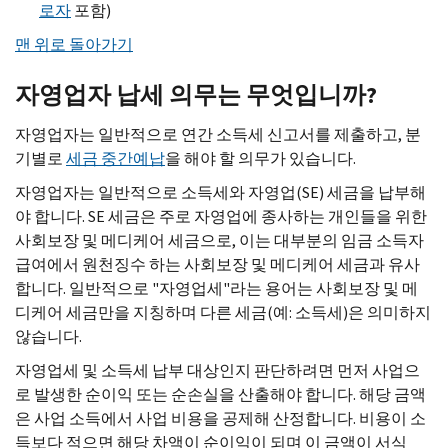
로자
포함)
맨 위로 돌아가기
자영업자 납세 의무는 무엇입니까?
자영업자는 일반적으로 연간 소득세 신고서를 제출하고, 분
기별로
세금 중간예납
을 해야 할 의무가 있습니다.
자영업자는 일반적으로 소득세와 자영업(
SE
) 세금을 납부해
야 합니다.
SE
세금은 주로 자영업에 종사하는 개인들을 위한
사회보장 및 메디케어 세금으로, 이는 대부분의 임금 소득자
급여에서 원천징수 하는 사회보장 및 메디케어 세금과 유사
합니다. 일반적으로 "자영업세"라는 용어는 사회보장 및 메
디케어 세금만을 지칭하며 다른 세금(예: 소득세)은 의미하지
않습니다.
자영업세 및 소득세 납부 대상인지 판단하려면 먼저 사업으
로 발생한 순이익 또는 순손실을 산출해야 합니다. 해당 금액
은 사업 소득에서 사업 비용을 공제해 산정합니다. 비용이 소
득보다 적으면 해당 차액이 순이익이 되며 이 금액이 서식