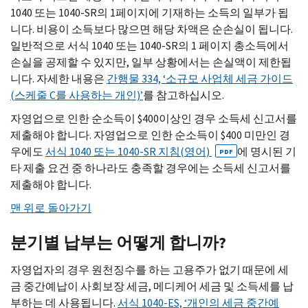
1040 또는 1040-
SR
의 1페이지에 기재하는 소득의 일부가 됩
니다. 비용이 소득보다 많으면 해당 차액은 순손실이 됩니다.
일반적으로 서식 1040 또는 1040-
SR
의 1 페이지 총소득에서
손실을 공제할 수 있지만, 일부 상황에서는 손실액이 제한됩
니다. 자세한 내용은
간행물 334, ‘소규모 사업체 세금 가이드
(스케줄
C
를 사용하는 개인)’
를 참고하십시오.
자영업으로 인한 순소득이 $400이상인 경우 소득세 신고서를
제출해야 합니다. 자영업으로 인한 순소득이 $400 미만인 경
우에도
서식 1040 또는 1040-
SR
지침(영어)
에 명시된 기
PDF
타 제출 요건 중 하나라도 충족할 경우에는 소득세 신고서를
제출해야 합니다.
맨 위로 돌아가기
분기별 납부는 어떻게 합니까?
자영업자의 경우 원천징수를 하는 고용주가 없기 때문에 세
금 중간예납이 사회보장 세금, 메디케어 세금 및 소득세를 납
부하는 데 사용됩니다.
서식 1040-
ES,
‘개인의 세금 중간예