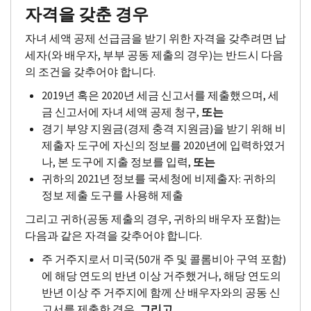
자격을 갖춘 경우
자녀 세액 공제 선급금을 받기 위한 자격을 갖추려면 납
세자(와 배우자, 부부 공동 제출의 경우)는 반드시 다음
의 조건을 갖추어야 합니다.
2019년 혹은 2020년 세금 신고서를 제출했으며, 세
금 신고서에 자녀 세액 공제 청구,
또는
경기 부양 지원금(경제 충격 지원금)을 받기 위해 비
제출자 도구에 자신의 정보를 2020년에 입력하였거
나, 본 도구에 지출 정보를 입력,
또는
귀하의 2021년 정보를 국세청에 비제출자: 귀하의
정보 제출 도구를 사용해 제출
그리고 귀하(공동 제출의 경우, 귀하의 배우자 포함)는
다음과 같은 자격을 갖추어야 합니다.
주 거주지로서 미국(50개 주 및 콜롬비아 구역 포함)
에 해당 연도의 반년 이상 거주했거나, 해당 연도의
반년 이상 주 거주지에 함께 산 배우자와의 공동 신
고서를 제출한 경우,
그리고