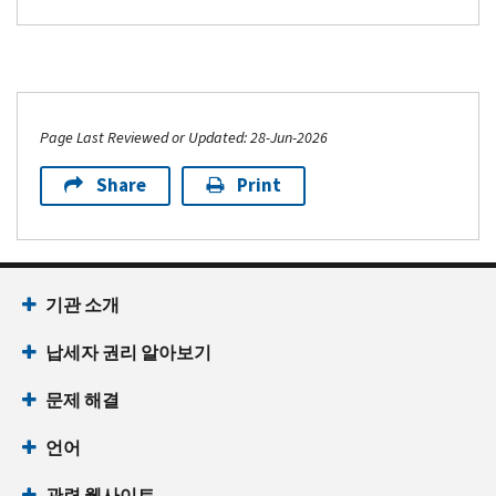
Page Last Reviewed or Updated: 28-Jun-2026
Share
Print
Footer Navigation
기관 소개
납세자 권리 알아보기
문제 해결
언어
관련 웹사이트