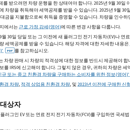
를 받으려면 차량 운행을 한 상태여야 합니다. 2025년 9월 30일 이
에 차량을 취득해야 세액공제를 받을 수 있습니다. 2025년 9월 3
 대금을 지불함으로써 취득을 증명할 수 있습니다. 차량을 인수하
이지에서는
근로 가정 감세(영어)
에 따른 변경 사항을 다룹니다.
년 9월 30일 당일 또는 그 이전에 새 플러그인 전기 자동차(
EV
)나 연
량 세액공제를 받을 수 있습니다. 해당 자격에 대한 자세한 내용은
)’
를 참고하십시오.
PDF
 차량 판매 시 차량의 적격성에 대한 정보를 반드시 제공해야 합
정보를
IRS
에 신고해야 합니다. 그렇지 않은 경우, 귀하의 차량은 
, ‘신규 또는 중고 친환경 차량을 구매하는 소비자를 위한 정보(영어)’
환경 차량
,
적격 상업용 친환경 차량
, 및
2023년 이전에 구매한 
 대상자
격 플러그인
EV
또는 연료 전지 전기 자동차(
FCV
)를 구입하면 국세법 