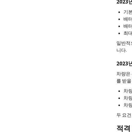
2023
기본 
배터
배터
최대
일반적으로
니다.
2023
차량은 
를 받을
차량
차량
차량
두 요건
적격