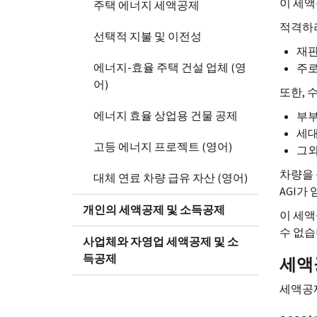
이 세액
주택 에너지 세액공제
적격하
선택적 지불 및 이전성
재판
에너지-효율 주택 건설 업체 (영
주로
어)
또한, 
에너지 효율 상업용 건물 공제
부부
세대
고등 에너지 프로젝트 (영어)
그외
차량을 
대체 연료 차량 급유 자산 (영어)
AGI
가 
개인의 세액공제 및 소득공제
이 세액
수 없습
사업체와 자영업 세액공제 및 소
득공제
세액
세액공제