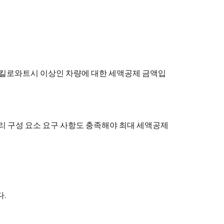
최소 7킬로와트시 이상인 차량에 대한 세액공제 금액입
리 구성 요소 요구 사항도 충족해야 최대 세액공제
.