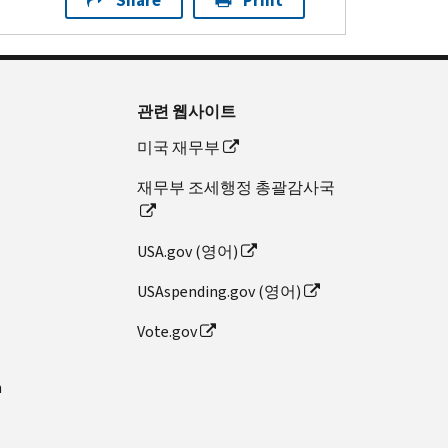
Share
Print
관련 웹사이트
미국 재무부
재무부 조세행정 총괄감사국
USA.gov (영어)
USAspending.gov (영어)
Vote.gov
n