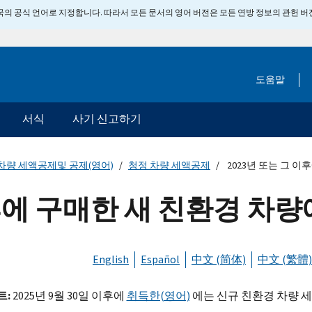
 미국의 공식 언어로 지정합니다. 따라서 모든 문서의 영어 버전은 모든 연방 정보의 관헌 
도움말
서식
사기 신고하기
차량 세액공제및 공제(영어)
청정 차량 세액공제
2023년 또는 그 
이후에 구매한 새 친환경 차
English
Español
中文 (简体)
中文 (繁體)
트:
2025년 9월 30일 이후에
취득한(영어)
에는 신규 친환경 차량 