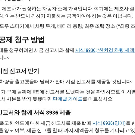
 제조사가 권장하는 자동차 소매 가격입니다. 여기에는 제조사 설
. 이는 반드시 귀하가 지불하는 금액이여야 하는 것은 아닙니다.
도우 스티커에서 차량 무게, 배터리 용량, 최종 조립 장소 (“최종 조
공제 청구 방법
제를 청구하려면 세금 신고서와 함께
서식 8936, ‘친환경 차량 세
니다.
시점 신고서 받기
차량을 출고했을때 딜러가 판매 시점 신고서를 제공할 것입니다.
가 구매 날짜에
IRS
에 신고서를 보냈다는 것을 확인하므로 이 사
서 사본을 받지 못했다면
단계별 가이드
를 따르십시오.
신고서와 함께 서식 8936 제출
출고한 연도에 대한 세금 신고서를 제출할 때
서식 8936(영어)
을 
 양도 여부, 세금 신고를 할 때 까지 세액공제 청구를 기다리고 