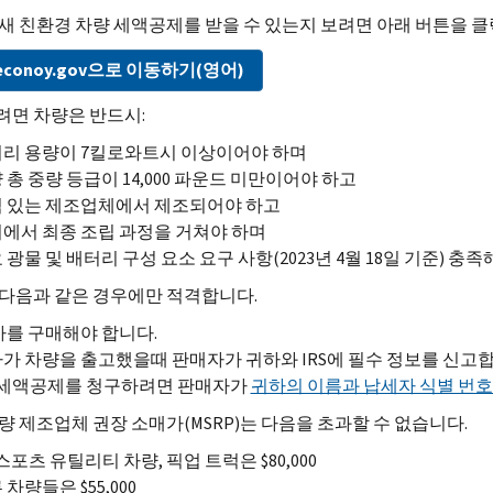
새 친환경 차량 세액공제를 받을 수 있는지 보려면 아래 버튼을 
econoy.gov
으로 이동하기(영어)
면 차량은 반드시:
리 용량이 7킬로와트시 이상이어야 하며
 총 중량 등급이 14,000 파운드 미만이어야 하고
 있는 제조업체에서 제조되어야 하고
에서 최종 조립 과정을 거쳐야 하며
 광물 및 배터리 구성 요소 요구 사항(2023년 4월 18일 기준) 충
다음과 같은 경우에만 적격합니다.
차를 구매해야 합니다.
가 차량을 출고했을때 판매자가 귀하와
IRS
에 필수 정보를 신고합
세액공제를 청구하려면 판매자가
귀하의 이름과 납세자 식별 번
량 제조업체 권장 소매가(
MSRP
)는 다음을 초과할 수 없습니다.
 스포츠 유틸리티 차량, 픽업 트럭은 $80,000
 차량들은 $55,000