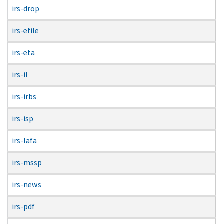
irs-drop
irs-efile
irs-eta
irs-il
irs-irbs
irs-isp
irs-lafa
irs-mssp
irs-news
irs-pdf