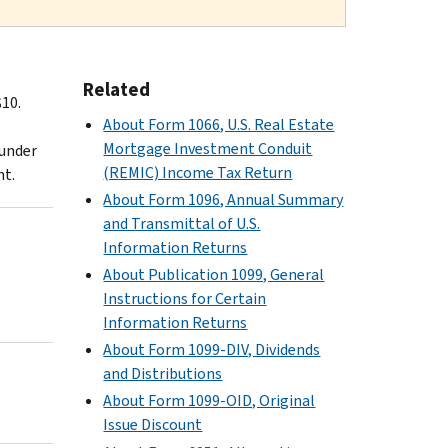
Related
$10.
About Form 1066, U.S. Real Estate
Mortgage Investment Conduit
 under
(REMIC) Income Tax Return
nt.
About Form 1096, Annual Summary
and Transmittal of U.S.
Information Returns
About Publication 1099, General
Instructions for Certain
Information Returns
About Form 1099-DIV, Dividends
and Distributions
About Form 1099-OID, Original
Issue Discount