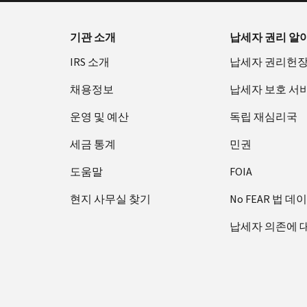
기관 소개
납세자 권리 알
IRS 소개
납세자 권리헌
채용정보
납세자 보호 서
운영 및 예산
독립 재심리국
세금 통계
민권
도움말
FOIA
현지 사무실 찾기
No FEAR 법 데
납세자 의존에 