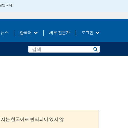
버전입니다.
뉴스
한국어
세무 전문가
로그인
이지는 한국어로 번역되어 있지 않