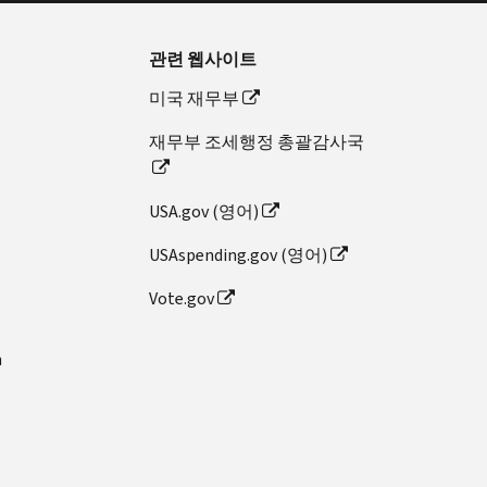
관련 웹사이트
미국 재무부
재무부 조세행정 총괄감사국
USA.gov (영어)
USAspending.gov (영어)
Vote.gov
n