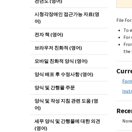
전년도 (영어)
시청각장애인 접근가능 자료(영
File Fo
어)
To w
전자 책 (영어)
For 
From
브라우저 친화적 (영어)
the 
모바일 친화적 양식 (영어)
Curr
양식 배포 후 수정사항 (영어)
Form
양식 및 간행물 주문
Inst
양식 및 작성 지침 관련 도움 (영
어)
Rece
None
세무 양식 및 간행물에 대한 의견
(영어)