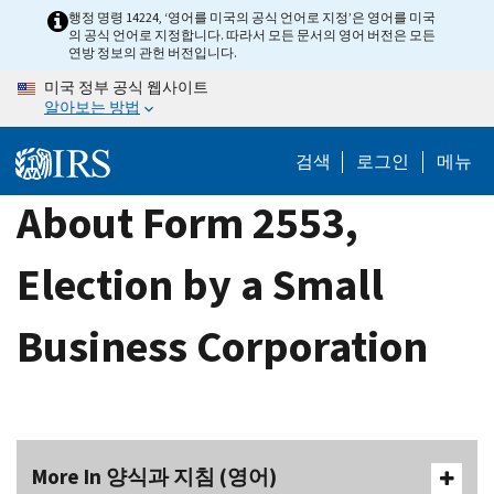
Skip
행정 명령 14224, ‘영어를 미국의 공식 언어로 지정’은 영어를 미국
의 공식 언어로 지정합니다. 따라서 모든 문서의 영어 버전은 모든
to
연방 정보의 관헌 버전입니다.
main
미국 정부 공식 웹사이트
content
알아보는 방법
검색
로그인
메뉴
About Form 2553,
Election by a Small
Business Corporation
More In 양식과 지침 (영어)