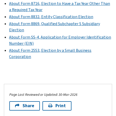
About Form 8716, Election to Have a Tax Year Other Than
a Required Tax Year
About Form 8832, Entity Classification Election
About Form 8869, Qualified Subchapter S Subsidiary
Election
About Form SS-4, Application for Employer Identification
Number (EIN)
About Form 2553, Election by a Small Business
Corporation
Page Last Reviewed or Updated: 30-Mar-2026
Share
Print