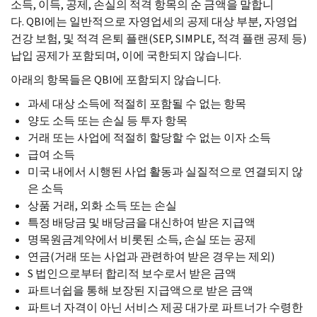
소득, 이득, 공제, 손실의 적격 항목의 순 금액을 말합니
다.
QBI
에는 일반적으로 자영업세의 공제 대상 부분, 자영업
건강 보험, 및 적격 은퇴 플랜(
SEP, SIMPLE,
적격 플랜 공제 등)
납입 공제가 포함되며, 이에 국한되지 않습니다.
아래의 항목들은
QBI
에 포함되지 않습니다.
과세 대상 소득에 적절히 포함될 수 없는 항목
양도 소득 또는 손실 등 투자 항목
거래 또는 사업에 적절히 할당할 수 없는 이자 소득
급여 소득
미국 내에서 시행된 사업 활동과 실질적으로 연결되지 않
은 소득
상품 거래, 외화 소득 또는 손실
특정 배당금 및 배당금을 대신하여 받은 지급액
명목원금계약에서 비롯된 소득, 손실 또는 공제
연금(거래 또는 사업과 관련하여 받은 경우는 제외)
S
법인으로부터 합리적 보수로서 받은 금액
파트너쉽을 통해 보장된 지급액으로 받은 금액
파트너 자격이 아닌 서비스 제공 대가로 파트너가 수령한