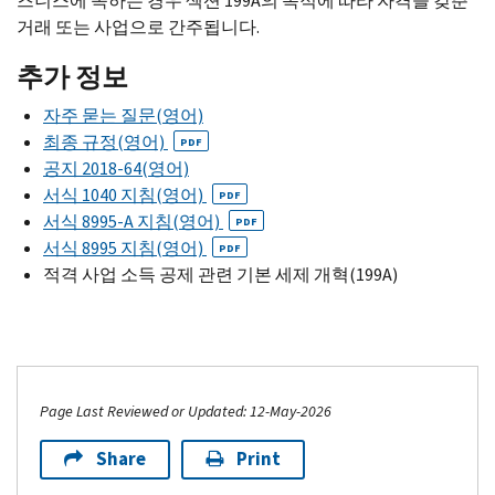
즈니스에 속하는 경우 섹션 199
A
의 목적에 따라 자격을 갖춘
거래 또는 사업으로 간주됩니다.
추가 정보
자주 묻는 질문(영어)
최종 규정(영어)
PDF
공지 2018-64(영어)
서식 1040 지침(영어)
PDF
서식 8995-
A
지침(영어)
PDF
서식 8995 지침(영어)
PDF
적격 사업 소득 공제 관련 기본 세제 개혁(199
A
)
Page Last Reviewed or Updated: 12-May-2026
Share
Print