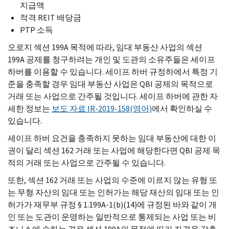
지급액
적격
REIT
배당금
PTP
소득
오로지 섹션 199
A
목적에 따라, 임대 부동산 사업의 섹션
199
A
공제를 청구하려는 개인 및 도관의 소유주들은 세이프
하버를 이용할 수 있습니다. 세이프 하버 규정하에서 특정 기
준을 충족할 경우 임대 부동산 사업은
QBI
공제의 목적으로
거래 또는 사업으로 간주될 것입니다. 세이프 하버에 관한 자
세한 정보는
보도 자료
IR-
2019-158(영어)
에서 확인하실 수
있습니다.
세이프 하버 요건을 충족하지 못하는 임대 부동산에 대한 이
권이 달리 섹션 162 거래 또는 사업에 해당한다면
QBI
공제 목
적의 거래 또는 사업으로 간주될 수 있습니다.
또한, 섹션 162 거래 또는 사업의 수준에 이르지 않는 유형 또
는 무형 자산의 임대 또는 인허가는 해당 재산의 임대 또는 인
허가가 재무부 규정 § 1.199
A-
1(
b
)(14)에 규정된 바와 같이 개
인 또는 도관이 운영하는 일반적으로 통제되는 사업 또는 비