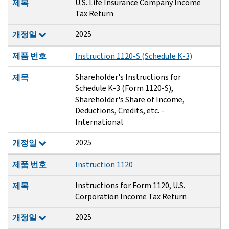
U.S. Life Insurance Company Income
제목
Tax Return
2025
개정일
제품 번호
Instruction 1120-S (Schedule K-3)
Shareholder's Instructions for
제목
Schedule K-3 (Form 1120-S),
Shareholder's Share of Income,
Deductions, Credits, etc. -
International
2025
개정일
제품 번호
Instruction 1120
Instructions for Form 1120, U.S.
제목
Corporation Income Tax Return
2025
개정일