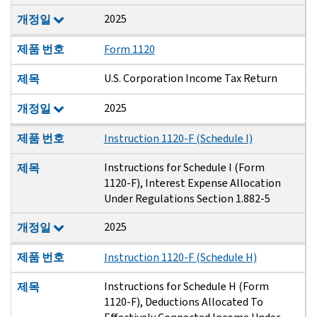
2025
개정일
제품 번호
Form 1120
U.S. Corporation Income Tax Return
제목
2025
개정일
제품 번호
Instruction 1120-F (Schedule I)
Instructions for Schedule I (Form
제목
1120-F), Interest Expense Allocation
Under Regulations Section 1.882-5
2025
개정일
제품 번호
Instruction 1120-F (Schedule H)
Instructions for Schedule H (Form
제목
1120-F), Deductions Allocated To