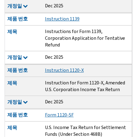
Dec 2025
개정일
제품 번호
Instruction 1139
Instructions for Form 1139,
제목
Corporation Application for Tentative
Refund
Dec 2025
개정일
제품 번호
Instruction 1120-X
Instruction for Form 1120-X, Amended
제목
U.S. Corporation Income Tax Return
Dec 2025
개정일
제품 번호
Form 1120-SF
U.S. Income Tax Return for Settlement
제목
Funds (Under Section 468B)