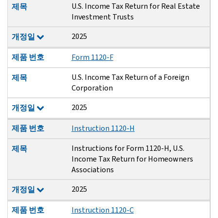
U.S. Income Tax Return for Real Estate
제목
Investment Trusts
2025
개정일
제품 번호
Form 1120-F
U.S. Income Tax Return of a Foreign
제목
Corporation
2025
개정일
제품 번호
Instruction 1120-H
Instructions for Form 1120-H, U.S.
제목
Income Tax Return for Homeowners
Associations
2025
개정일
제품 번호
Instruction 1120-C