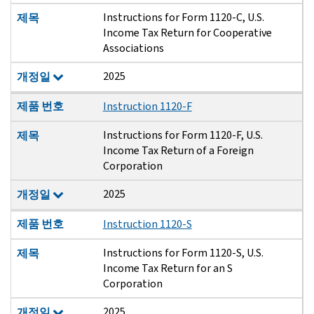
Instructions for Form 1120-C, U.S.
제목
Income Tax Return for Cooperative
Associations
2025
개정일
제품 번호
Instruction 1120-F
Instructions for Form 1120-F, U.S.
제목
Income Tax Return of a Foreign
Corporation
2025
개정일
제품 번호
Instruction 1120-S
Instructions for Form 1120-S, U.S.
제목
Income Tax Return for an S
Corporation
2025
개정일