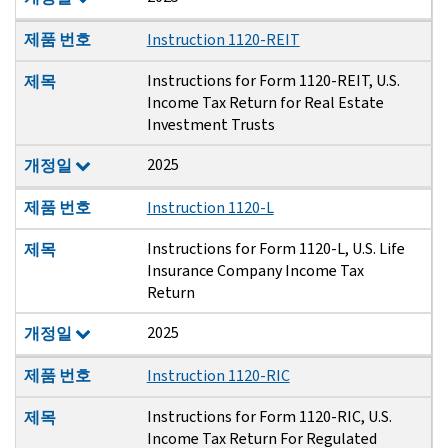
제품 번호
Instruction 1120-REIT
Instructions for Form 1120-REIT, U.S.
제목
Income Tax Return for Real Estate
Investment Trusts
2025
개정일
제품 번호
Instruction 1120-L
Instructions for Form 1120-L, U.S. Life
제목
Insurance Company Income Tax
Return
2025
개정일
제품 번호
Instruction 1120-RIC
Instructions for Form 1120-RIC, U.S.
제목
Income Tax Return For Regulated