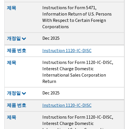
Instructions for Form 5471,
제목
Information Return of U.S. Persons
With Respect to Certain Foreign
Corporations
Dec 2025
개정일
제품 번호
Instruction 1120-IC-DISC
Instructions for Form 1120-IC-DISC,
제목
Interest Charge Domestic
International Sales Corporation
Return
Dec 2025
개정일
제품 번호
Instruction 1120-IC-DISC
Instructions for Form 1120-IC-DISC,
제목
Interest Charge Domestic