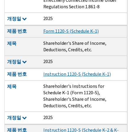
Effectively Connected Income Under
Regulations Section 1.861-8
2025
개정일
제품 번호
Form 1120-S (Schedule K-1)
Shareholder's Share of Income,
제목
Deductions, Credits, etc.
2025
개정일
제품 번호
Instruction 1120-S (Schedule K-1)
Shareholder's Instructions for
제목
Schedule K-1 (Form 1120-S),
Shareholder's Share of Income,
Deductions, Credits, etc.
2025
개정일
제품 번호
Instruction 1120-S (Schedule K-2 & K-