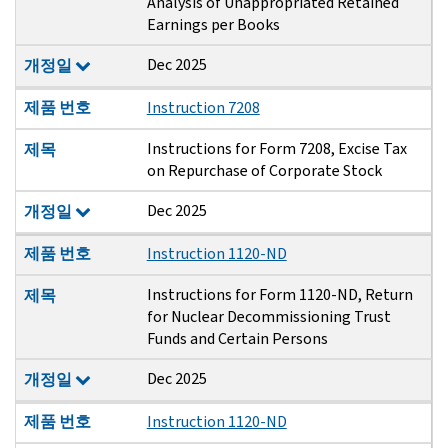
Analysis of Unappropriated Retained
Earnings per Books
Dec 2025
개정일
제품 번호
Instruction 7208
Instructions for Form 7208, Excise Tax
제목
on Repurchase of Corporate Stock
Dec 2025
개정일
제품 번호
Instruction 1120-ND
Instructions for Form 1120-ND, Return
제목
for Nuclear Decommissioning Trust
Funds and Certain Persons
Dec 2025
개정일
제품 번호
Instruction 1120-ND