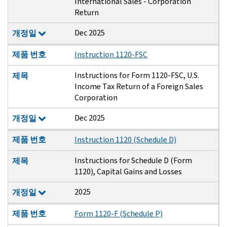
International Sales - Corporation
Return
Dec 2025
개정일
제품 번호
Instruction 1120-FSC
Instructions for Form 1120-FSC, U.S.
제목
Income Tax Return of a Foreign Sales
Corporation
Dec 2025
개정일
제품 번호
Instruction 1120 (Schedule D)
Instructions for Schedule D (Form
제목
1120), Capital Gains and Losses
2025
개정일
제품 번호
Form 1120-F (Schedule P)