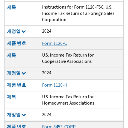
Instructions for Form 1120-FSC, U.S.
제목
Income Tax Return of a Foreign Sales
Corporation
2024
개정일
제품 번호
Form 1120-C
U.S. Income Tax Return for
제목
Cooperative Associations
2024
개정일
제품 번호
Form 1120-H
U.S. Income Tax Return for
제목
Homeowners Associations
2024
개정일
제품 번호
Form 8453-CORP