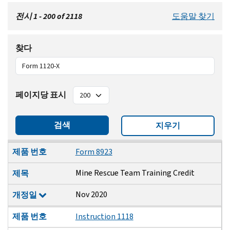
전시 1 - 200 of 2118
도움말 찾기
찾다
페이지당 표시
검색
지우기
제품 번호
제목
개정일
제품 번호
Form 8923
Mine Rescue Team Training Credit
제목
Nov 2020
개정일
제품 번호
Instruction 1118