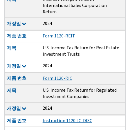
International Sales Corporation
Return
2024
개정일
제품 번호
Form 1120-REIT
U.S. Income Tax Return for Real Estate
제목
Investment Trusts
2024
개정일
제품 번호
Form 1120-RIC
U.S. Income Tax Return for Regulated
제목
Investment Companies
2024
개정일
제품 번호
Instruction 1120-IC-DISC