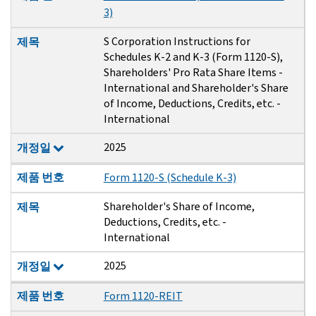
3)
S Corporation Instructions for
제목
Schedules K-2 and K-3 (Form 1120-S),
Shareholders' Pro Rata Share Items -
International and Shareholder's Share
of Income, Deductions, Credits, etc. -
International
2025
개정일
제품 번호
Form 1120-S (Schedule K-3)
Shareholder's Share of Income,
제목
Deductions, Credits, etc. -
International
2025
개정일
제품 번호
Form 1120-REIT