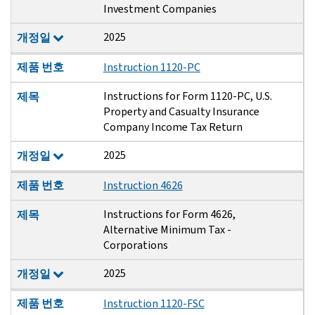
Investment Companies
2025
개정일
제품 번호
Instruction 1120-PC
Instructions for Form 1120-PC, U.S.
제목
Property and Casualty Insurance
Company Income Tax Return
2025
개정일
제품 번호
Instruction 4626
Instructions for Form 4626,
제목
Alternative Minimum Tax -
Corporations
2025
개정일
제품 번호
Instruction 1120-FSC