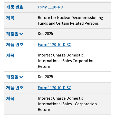
제품 번호
Form 1120-ND
Return for Nuclear Decommissioning
제목
Funds and Certain Related Persons
Dec 2025
개정일
제품 번호
Form 1120-IC-DISC
Interest Charge Domestic
제목
International Sales Corporation
Return
Dec 2025
개정일
제품 번호
Form 1120-IC-DISC
Interest Charge Domestic
제목
International Sales - Corporation
Return