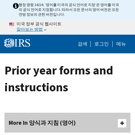
Skip to main content
행정 명령 14224, ‘영어를 미국의 공식 언어로 지정’은 영어를 미국
의 공식 언어로 지정합니다. 따라서 모든 문서의 영어 버전은 모든
연방 정보의 관헌 버전입니다.
미국 정부 공식 웹사이트
알아보는 방법
Help Menu M
검색
로그인
메뉴
Prior year forms and
instructions
More In 양식과 지침 (영어)