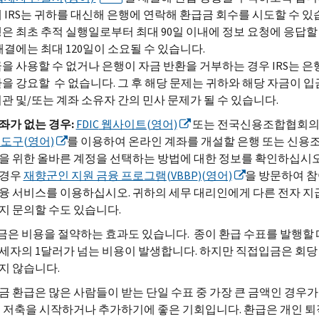
 IRS는 귀하를 대신해 은행에 연락해 환급금 회수를 시도할 수 있
은 최초 추적 실행일로부터 최대 90일 이내에 정보 요청에 응답할
해결에는 최대 120일이 소요될 수 있습니다.
을 사용할 수 없거나 은행이 자금 반환을 거부하는 경우 IRS는 
을 강요할 수 없습니다. 그 후 해당 문제는 귀하와 해당 자금이 입
관 및/또는 계좌 소유자 간의 민사 문제가 될 수 있습니다.
좌가
없는
경우:
FDIC
웹사이트(영어)
또는 전국신용조합협회
 도구(영어)
를 이용하여 온라인 계좌를 개설할 은행 또는 신용
을 위한 올바른 계정을 선택하는 방법에 대한 정보를 확인하십시오
 경우
재향군인 지원 금융 프로그램(
VBBP
)(영어)
을 방문하여 참
융 서비스를 이용하십시오. 귀하의 세무 대리인에게 다른 전자 지
지 문의할 수도 있습니다.
은 비용을 절약하는 효과도 있습니다. 종이 환급 수표를 발행할
세자의 1달러가 넘는 비용이 발생합니다. 하지만 직접입금은 회당 
지 않습니다.
금 환급은 많은 사람들이 받는 단일 수표 중 가장 큰 금액인 경우
는 저축을 시작하거나 추가하기에 좋은 기회입니다. 환급은 개인 퇴