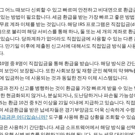
그 어느 때보다 신뢰할 수 있고 빠르며 안전하고 비대면으로 환급
 있는 방법이 필요합니다. 세금 환급을 받는 가장 빠르고 좋은 방
무료 계좌 이체를 받는 것입니다. 해당
IRS
프로그램은 직접입금(
d
)으로 불리며 해당 서비스를 통해 하나, 둘 또는 세 개의 계좌로 
 있습니다. 당좌계좌가 없더라도 직접입금에 사용할 수 있는 다른
. 만기일 이후에 제출된 신고서에 대해서도 직접입금 방식을 사
다.
10명 중 8명이 직접입금을 통해 환급을 받습니다. 해당 방식은 간
 보안이 보장됩니다. 또한 사회보장 및 재향 군인 혜택의 약 98%
에 입금하는 데 사용되는 것과 동일한 전자 이체 시스템입니다.
과 전자 신고를 병행하는 것이 환급을 가장 빠르게 받을 수 있는
또한 현금화되지 않거나, 분실되거나, 도난당하거나 파손될 가능성
IRS는 환급 10건 중 9건 이상을 21일 이내에 지급하고 있습니다. 
여 세금환급을 받은 납세자들은 경기부양금도 더욱 신속하게 수
환급금은 어디있습니까?
도구를 사용해 환급 상황을 조회할 수 있습
은 사용하기 간단합니다. 세금 소프트웨어에서 해당 방식을 선
 은행 식별 번호를 입력하기만 하면 됩니다. 또는 세무 대리인에