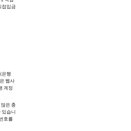
 직접입금
(은행
은 웹사
행 계정
 많은 충
가 있습니
좌번호를