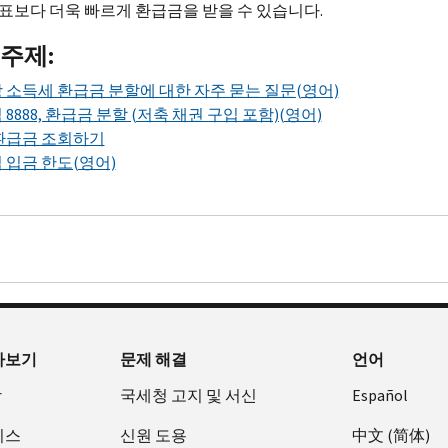
표보다 더욱 빠르게 환급금을 받을 수 있습니다.
주제:
 소득세 환급금 분할에 대한 자주 묻는 질문(영어)
 8888, 환급금 분할 (저축 채권 구입 포함)(영어)
환급금 조회하기
 입금 한도(영어)
아보기
문제 해결
언어
장
국세청 고지 및 서신
Español
비스
신원 도용
中文 (简体)