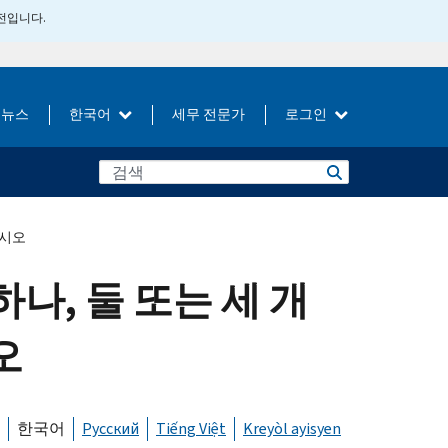
버전입니다.
뉴스
한국어
세무 전문가
로그인
십시오
나, 둘 또는 세 개
오
한국어
Русский
Tiếng Việt
Kreyòl ayisyen