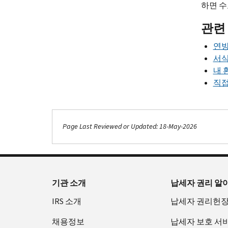
하면 수
관련 
연방
서식
내 
직접
Page Last Reviewed or Updated: 18-May-2026
기관 소개
납세자 권리 알
IRS 소개
납세자 권리헌
채용정보
납세자 보호 서