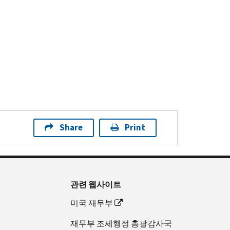
Share
Print
관련 웹사이트
미국 재무부
재무부 조세행정 총괄감사국