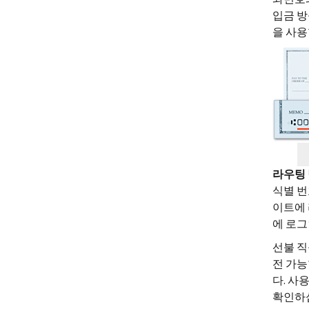
입금 방
을 사용
라우팅
식별 번
이트에 
에 로그
선불 직
전 가능
다. 사
확인하십