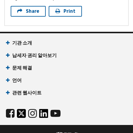
Share
Print
기관 소개
납세자 권리 알아보기
문제 해결
언어
관련 웹사이트