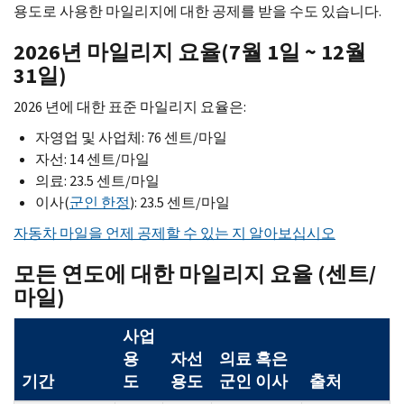
용도로 사용한 마일리지에 대한 공제를 받을 수도 있습니다.
2026년 마일리지 요율(7월 1일 ~ 12월
31일)
2026 년에 대한 표준 마일리지 요율은:
자영업 및 사업체: 76 센트/마일
자선: 14 센트/마일
의료: 23.5 센트/마일
이사(
군인 한정
): 23.5 센트/마일
자동차 마일을 언제 공제할 수 있는 지 알아보십시오
모든 연도에 대한 마일리지 요율 (센트/
마일)
사업
용
자선
의료 혹은
기간
도
용도
군인 이사
출처