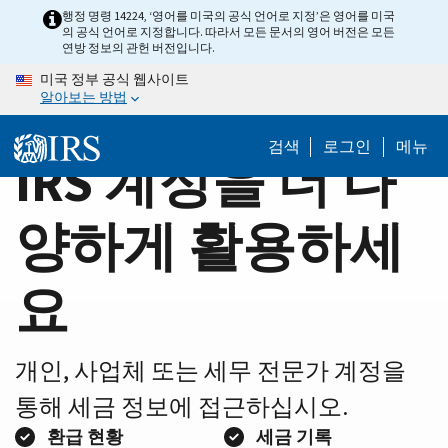
Home
Skip
행정 명령 14224, ‘영어를 미국의 공식 언어로 지정’은 영어를 미국
의 공식 언어로 지정합니다. 따라서 모든 문서의 영어 버전은 모든
to
Page
연방 정보의 관헌 버전입니다.
main
미국 정부 공식 웹사이트
content
알아보는 방법
검색
로그인
메뉴
IRS 계정을 더 다
양하게 활용하세
요
개인, 사업체 또는 세무 전문가 계정을
통해 세금 정보에 접근하십시오.
환급 현황
세금 기록