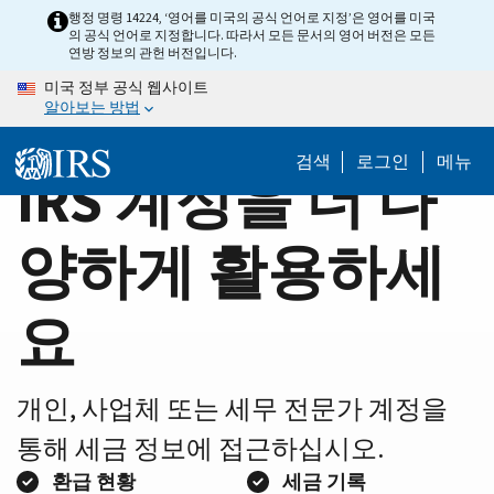
Home
Skip
행정 명령 14224, ‘영어를 미국의 공식 언어로 지정’은 영어를 미국
의 공식 언어로 지정합니다. 따라서 모든 문서의 영어 버전은 모든
to
Page
연방 정보의 관헌 버전입니다.
main
미국 정부 공식 웹사이트
content
알아보는 방법
검색
로그인
메뉴
IRS 계정을 더 다
양하게 활용하세
요
개인, 사업체 또는 세무 전문가 계정을
통해 세금 정보에 접근하십시오.
환급 현황
세금 기록