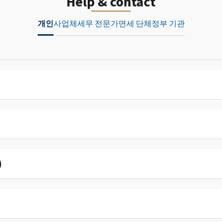
Help & contact
개인
사업체
세무 전문가
면세 단체
정부 기관
)