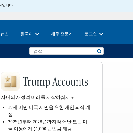
버전입니다.
뉴스
한국어
세무 전문가
로그인
자녀의 재정적 미래를 시작하십시오
18세 미만 미국 시민을 위한 개인 퇴직 계
정
2025년부터 2028년까지 태어난 모든 미
국 아동에게 $1,000 납입금 제공