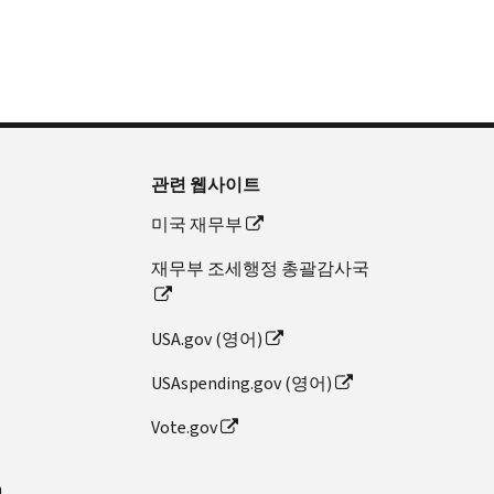
관련 웹사이트
미국 재무부
재무부 조세행정 총괄감사국
USA.gov (영어)
USAspending.gov (영어)
Vote.gov
n