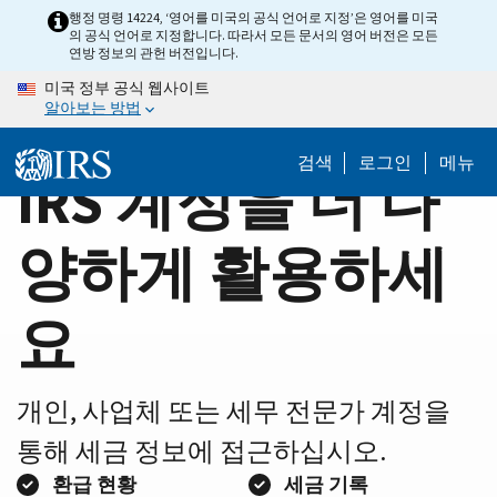
Home
Skip
행정 명령 14224, ‘영어를 미국의 공식 언어로 지정’은 영어를 미국
의 공식 언어로 지정합니다. 따라서 모든 문서의 영어 버전은 모든
to
Page
연방 정보의 관헌 버전입니다.
main
미국 정부 공식 웹사이트
content
알아보는 방법
검색
로그인
메뉴
IRS 계정을 더 다
양하게 활용하세
요
개인, 사업체 또는 세무 전문가 계정을
통해 세금 정보에 접근하십시오.
환급 현황
세금 기록