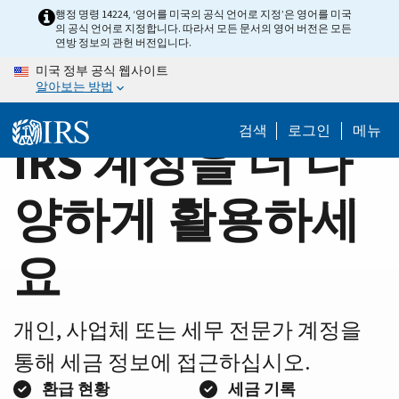
Home
Skip
행정 명령 14224, ‘영어를 미국의 공식 언어로 지정’은 영어를 미국
의 공식 언어로 지정합니다. 따라서 모든 문서의 영어 버전은 모든
to
Page
연방 정보의 관헌 버전입니다.
main
미국 정부 공식 웹사이트
content
알아보는 방법
검색
로그인
메뉴
IRS 계정을 더 다
양하게 활용하세
요
개인, 사업체 또는 세무 전문가 계정을
통해 세금 정보에 접근하십시오.
환급 현황
세금 기록