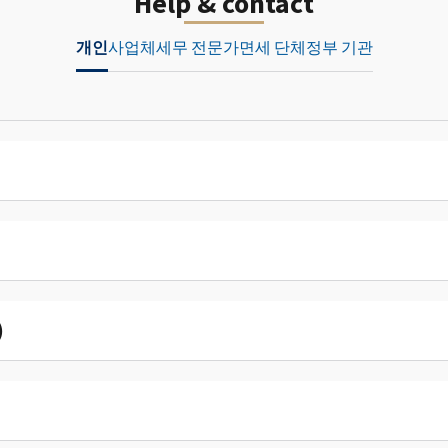
Help & contact
개인
사업체
세무 전문가
면세 단체
정부 기관
)