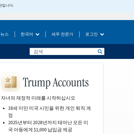
버전입니다.
뉴스
한국어
세무 전문가
로그인
자녀의 재정적 미래를 시작하십시오
18세 미만 미국 시민을 위한 개인 퇴직 계
정
2025년부터 2028년까지 태어난 모든 미
국 아동에게 $1,000 납입금 제공