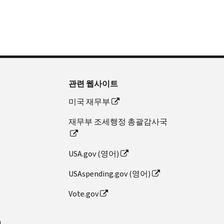
관련 웹사이트
미국 재무부
재무부 조세행정 총괄감사국
USA.gov (영어)
USAspending.gov (영어)
Vote.gov
n