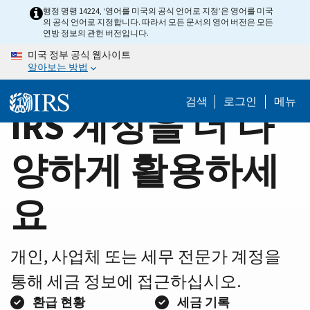
Home
Skip
행정 명령 14224, ‘영어를 미국의 공식 언어로 지정’은 영어를 미국
의 공식 언어로 지정합니다. 따라서 모든 문서의 영어 버전은 모든
to
Page
연방 정보의 관헌 버전입니다.
main
미국 정부 공식 웹사이트
content
알아보는 방법
검색
로그인
메뉴
IRS 계정을 더 다
양하게 활용하세
요
개인, 사업체 또는 세무 전문가 계정을
통해 세금 정보에 접근하십시오.
환급 현황
세금 기록