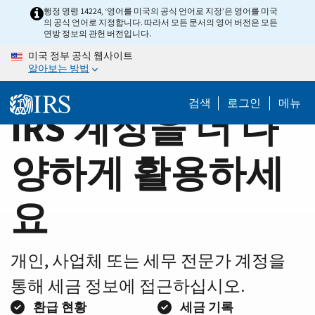
Home
Skip
행정 명령 14224, ‘영어를 미국의 공식 언어로 지정’은 영어를 미국
의 공식 언어로 지정합니다. 따라서 모든 문서의 영어 버전은 모든
to
Page
연방 정보의 관헌 버전입니다.
main
미국 정부 공식 웹사이트
content
알아보는 방법
검색
로그인
메뉴
IRS 계정을 더 다
양하게 활용하세
요
개인, 사업체 또는 세무 전문가 계정을
통해 세금 정보에 접근하십시오.
환급 현황
세금 기록