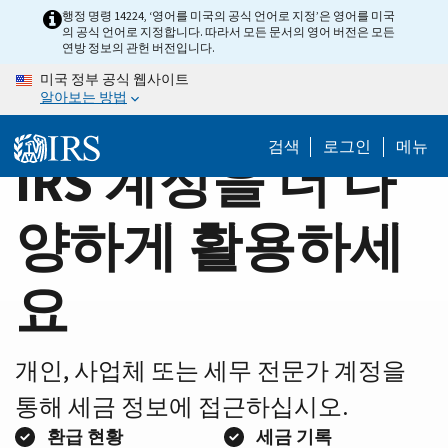
Home
Skip
행정 명령 14224, ‘영어를 미국의 공식 언어로 지정’은 영어를 미국
의 공식 언어로 지정합니다. 따라서 모든 문서의 영어 버전은 모든
to
Page
연방 정보의 관헌 버전입니다.
main
미국 정부 공식 웹사이트
content
알아보는 방법
검색
로그인
메뉴
IRS 계정을 더 다
양하게 활용하세
요
개인, 사업체 또는 세무 전문가 계정을
통해 세금 정보에 접근하십시오.
환급 현황
세금 기록