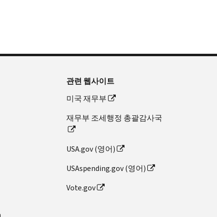
관련 웹사이트
미국 재무부
재무부 조세행정 총괄감사국
USA.gov (영어)
USAspending.gov (영어)
Vote.gov
n