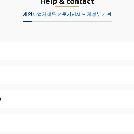
Help & contact
개인
사업체
세무 전문가
면세 단체
정부 기관
)