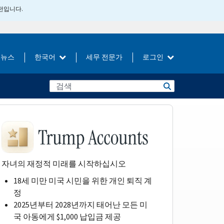
버전입니다.
뉴스
한국어
세무 전문가
로그인
자녀의 재정적 미래를 시작하십시오
18세 미만 미국 시민을 위한 개인 퇴직 계
정
2025년부터 2028년까지 태어난 모든 미
국 아동에게 $1,000 납입금 제공