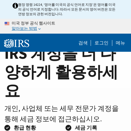
Home
Skip
행정 명령 14224, ‘영어를 미국의 공식 언어로 지정’은 영어를 미국
의 공식 언어로 지정합니다. 따라서 모든 문서의 영어 버전은 모든
to
Page
연방 정보의 관헌 버전입니다.
main
미국 정부 공식 웹사이트
content
알아보는 방법
검색
로그인
메뉴
IRS 계정을 더 다
양하게 활용하세
요
개인, 사업체 또는 세무 전문가 계정을
통해 세금 정보에 접근하십시오.
환급 현황
세금 기록