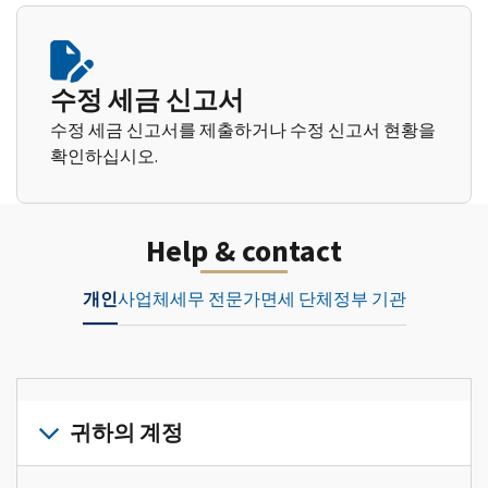
수정 세금 신고서
수정 세금 신고서를 제출하거나 수정 신고서 현황을
확인하십시오.
Help & contact
개인
사업체
세무 전문가
면세 단체
정부 기관
귀하의 계정