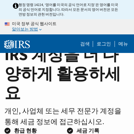
Home
Skip
행정 명령 14224, ‘영어를 미국의 공식 언어로 지정’은 영어를 미국
의 공식 언어로 지정합니다. 따라서 모든 문서의 영어 버전은 모든
to
Page
연방 정보의 관헌 버전입니다.
main
미국 정부 공식 웹사이트
content
알아보는 방법
검색
로그인
메뉴
IRS 계정을 더 다
양하게 활용하세
요
개인, 사업체 또는 세무 전문가 계정을
통해 세금 정보에 접근하십시오.
환급 현황
세금 기록