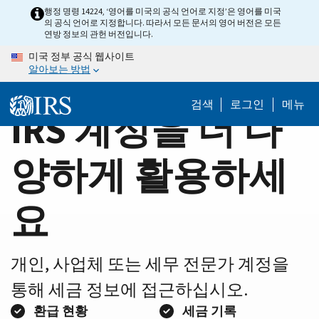
Home
Skip
행정 명령 14224, ‘영어를 미국의 공식 언어로 지정’은 영어를 미국
의 공식 언어로 지정합니다. 따라서 모든 문서의 영어 버전은 모든
to
Page
연방 정보의 관헌 버전입니다.
main
미국 정부 공식 웹사이트
content
알아보는 방법
검색
로그인
메뉴
IRS 계정을 더 다
양하게 활용하세
요
개인, 사업체 또는 세무 전문가 계정을
통해 세금 정보에 접근하십시오.
환급 현황
세금 기록