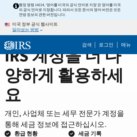
Home
Skip
행정 명령 14224, ‘영어를 미국의 공식 언어로 지정’은 영어를 미국
의 공식 언어로 지정합니다. 따라서 모든 문서의 영어 버전은 모든
to
Page
연방 정보의 관헌 버전입니다.
main
미국 정부 공식 웹사이트
content
알아보는 방법
검색
로그인
메뉴
IRS 계정을 더 다
양하게 활용하세
요
개인, 사업체 또는 세무 전문가 계정을
통해 세금 정보에 접근하십시오.
환급 현황
세금 기록