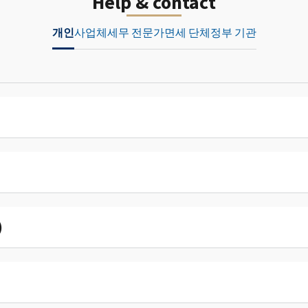
Help & contact
개인
사업체
세무 전문가
면세 단체
정부 기관
)