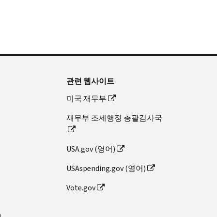
관련 웹사이트
미국 재무부
재무부 조세행정 총괄감사국
USA.gov (영어)
USAspending.gov (영어)
Vote.gov
n