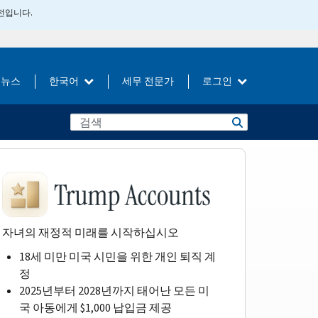
버전입니다.
뉴스
한국어
세무 전문가
로그인
자녀의 재정적 미래를 시작하십시오
18세 미만 미국 시민을 위한 개인 퇴직 계
정
2025년부터 2028년까지 태어난 모든 미
국 아동에게 $1,000 납입금 제공