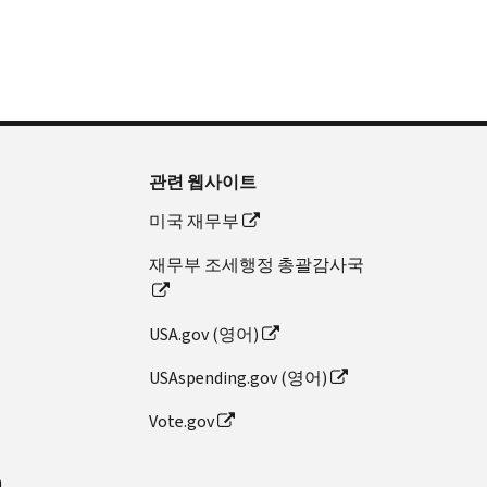
관련 웹사이트
미국 재무부
재무부 조세행정 총괄감사국
USA.gov (영어)
USAspending.gov (영어)
Vote.gov
n