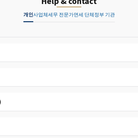
Help & contact
개인
사업체
세무 전문가
면세 단체
정부 기관
)