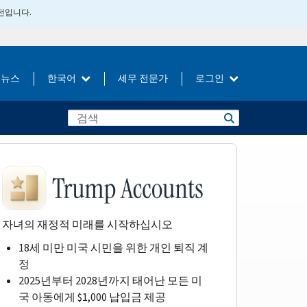
버전입니다.
뉴스
한국어
세무 전문가
로그인
자녀의 재정적 미래를 시작하십시오
18세 미만 미국 시민을 위한 개인 퇴직 계
정
2025년부터 2028년까지 태어난 모든 미
국 아동에게 $1,000 납입금 제공