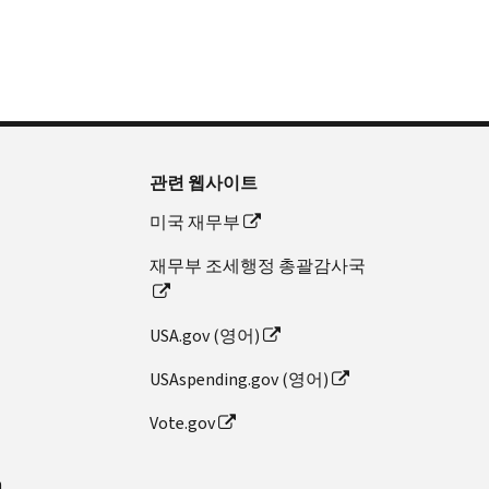
관련 웹사이트
미국 재무부
재무부 조세행정 총괄감사국
USA.gov (영어)
USAspending.gov (영어)
Vote.gov
n