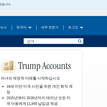
버전입니다.
뉴스
한국어
세무 전문가
로그인
자녀의 재정적 미래를 시작하십시오
18세 미만 미국 시민을 위한 개인 퇴직 계
정
2025년부터 2028년까지 태어난 모든 미
국 아동에게 $1,000 납입금 제공