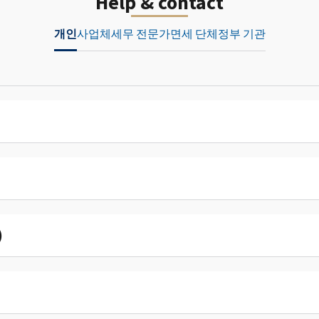
Help & contact
개인
사업체
세무 전문가
면세 단체
정부 기관
)