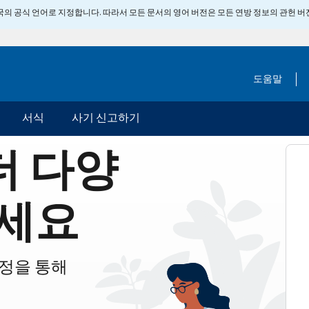
 미국의 공식 언어로 지정합니다. 따라서 모든 문서의 영어 버전은 모든 연방 정보의 관헌 
도움말
서식
사기 신고하기
더 다양
세요
계정을 통해