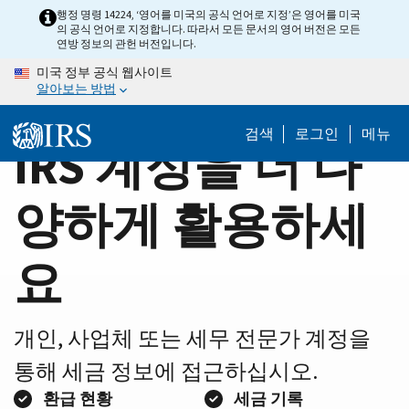
Home
Skip
행정 명령 14224, ‘영어를 미국의 공식 언어로 지정’은 영어를 미국
의 공식 언어로 지정합니다. 따라서 모든 문서의 영어 버전은 모든
to
Page
연방 정보의 관헌 버전입니다.
main
미국 정부 공식 웹사이트
content
알아보는 방법
검색
로그인
메뉴
IRS 계정을 더 다
양하게 활용하세
요
개인, 사업체 또는 세무 전문가 계정을
통해 세금 정보에 접근하십시오.
환급 현황
세금 기록