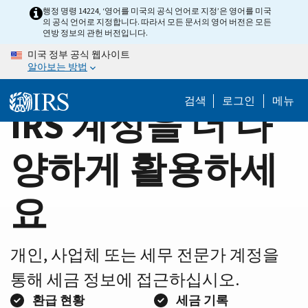
Home
Skip
행정 명령 14224, ‘영어를 미국의 공식 언어로 지정’은 영어를 미국
의 공식 언어로 지정합니다. 따라서 모든 문서의 영어 버전은 모든
to
Page
연방 정보의 관헌 버전입니다.
main
미국 정부 공식 웹사이트
content
알아보는 방법
검색
로그인
메뉴
IRS 계정을 더 다
양하게 활용하세
요
개인, 사업체 또는 세무 전문가 계정을
통해 세금 정보에 접근하십시오.
환급 현황
세금 기록