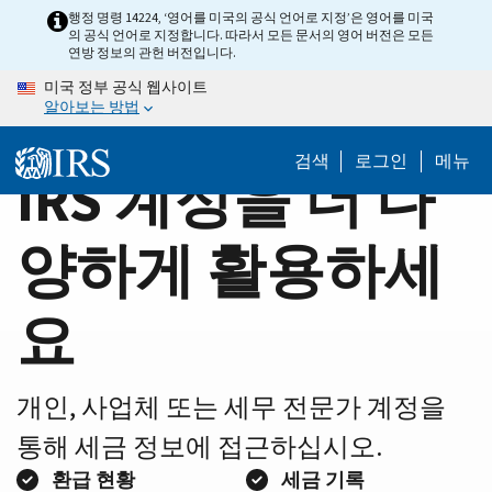
Home
Skip
행정 명령 14224, ‘영어를 미국의 공식 언어로 지정’은 영어를 미국
의 공식 언어로 지정합니다. 따라서 모든 문서의 영어 버전은 모든
to
Page
연방 정보의 관헌 버전입니다.
main
미국 정부 공식 웹사이트
content
알아보는 방법
검색
로그인
메뉴
IRS 계정을 더 다
양하게 활용하세
요
개인, 사업체 또는 세무 전문가 계정을
통해 세금 정보에 접근하십시오.
환급 현황
세금 기록