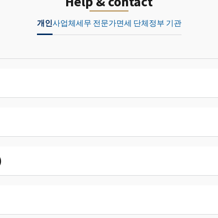
Help & contact
개인
사업체
세무 전문가
면세 단체
정부 기관
)