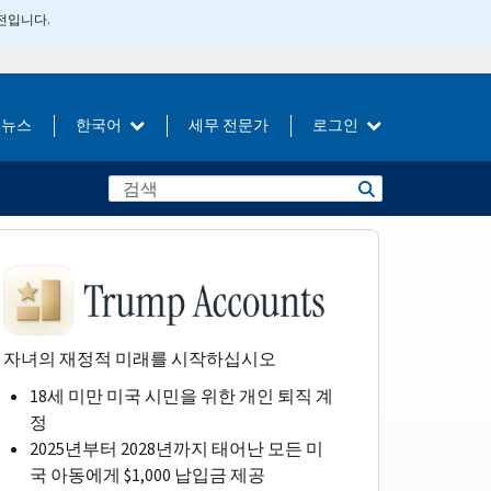
버전입니다.
뉴스
한국어
세무 전문가
로그인
자녀의 재정적 미래를 시작하십시오
18세 미만 미국 시민을 위한 개인 퇴직 계
정
2025년부터 2028년까지 태어난 모든 미
국 아동에게 $1,000 납입금 제공