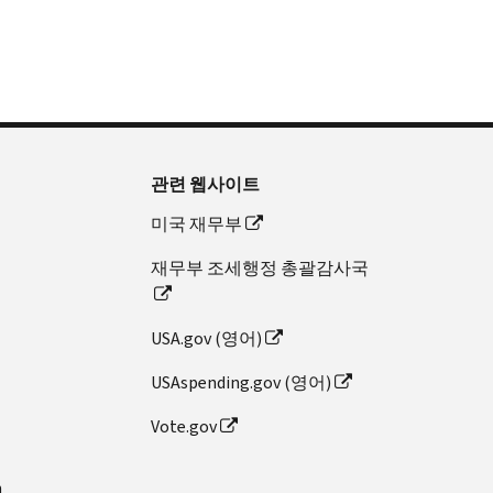
관련 웹사이트
미국 재무부
재무부 조세행정 총괄감사국
USA.gov (영어)
USAspending.gov (영어)
Vote.gov
n