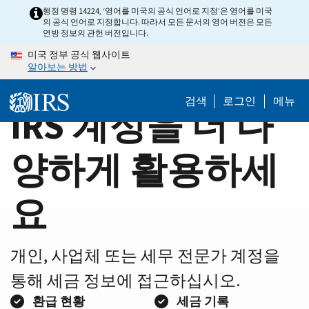
Home
Skip
행정 명령 14224, ‘영어를 미국의 공식 언어로 지정’은 영어를 미국
의 공식 언어로 지정합니다. 따라서 모든 문서의 영어 버전은 모든
to
Page
연방 정보의 관헌 버전입니다.
main
미국 정부 공식 웹사이트
content
알아보는 방법
검색
로그인
메뉴
IRS 계정을 더 다
양하게 활용하세
요
개인, 사업체 또는 세무 전문가 계정을
통해 세금 정보에 접근하십시오.
환급 현황
세금 기록