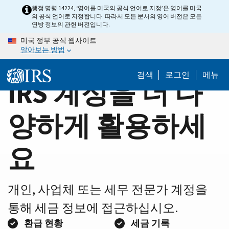
Home
Skip
행정 명령 14224, ‘영어를 미국의 공식 언어로 지정’은 영어를 미국
의 공식 언어로 지정합니다. 따라서 모든 문서의 영어 버전은 모든
to
Page
연방 정보의 관헌 버전입니다.
main
미국 정부 공식 웹사이트
content
알아보는 방법
검색
로그인
메뉴
IRS 계정을 더 다
양하게 활용하세
요
개인, 사업체 또는 세무 전문가 계정을
통해 세금 정보에 접근하십시오.
환급 현황
세금 기록