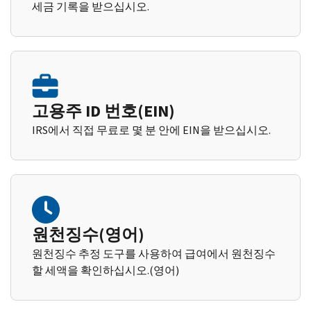
세금 기록을 받으십시오.
고용주 ID 번호(EIN)
IRS에서 직접 무료로 몇 분 안에 EIN을 받으십시오.
원천징수(영어)
원천징수 추정 도구를 사용하여 급여에서 원천징수
할 세액을 확인하십시오.(영어)