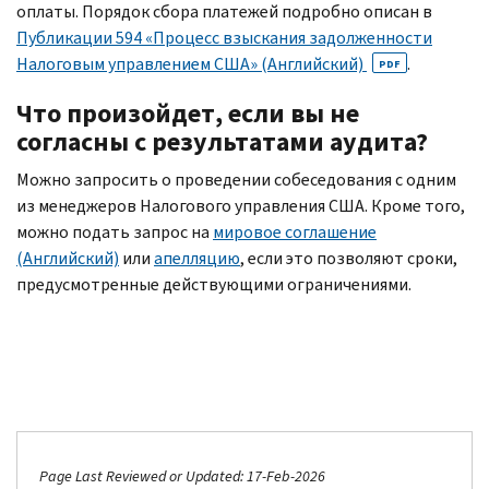
оплаты. Порядок сбора платежей подробно описан в
Публикации 594 «Процесс взыскания задолженности
Налоговым управлением США» (Английский)
.
PDF
Что произойдет, если вы не
согласны с результатами аудита?
Можно запросить о проведении собеседования с одним
из менеджеров Налогового управления США. Кроме того,
можно подать запрос на
мировое соглашение
(Английский)
или
апелляцию
, если это позволяют сроки,
предусмотренные действующими ограничениями.
Page Last Reviewed or Updated: 17-Feb-2026