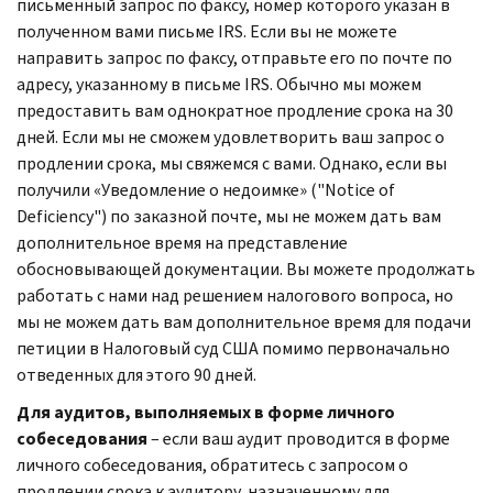
письменный запрос по факсу, номер которого указан в
полученном вами письме
IRS.
Если вы не можете
направить запрос по факсу, отправьте его по почте по
адресу, указанному в письме
IRS.
Обычно мы можем
предоставить вам однократное продление срока на 30
дней. Если мы не сможем удовлетворить ваш запрос о
продлении срока, мы свяжемся с вами. Однако, если вы
получили «Уведомление о недоимке» ("
Notice of
Deficiency
") по заказной почте, мы не можем дать вам
дополнительное время на представление
обосновывающей документации. Вы можете продолжать
работать с нами над решением налогового вопроса, но
мы не можем дать вам дополнительное время для подачи
петиции в Налоговый суд США помимо первоначально
отведенных для этого 90 дней.
Для аудитов, выполняемых в форме личного
собеседования
– если ваш аудит проводится в форме
личного собеседования, обратитесь с запросом о
продлении срока к аудитору, назначенному для