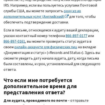
IRS.
Например, если вы пользуетесь услугами Почтовой
службы США, вы можете запросить
одну из их
дополнительных услуг (Английский)
для того, чтобы
обеспечить подтверждение доставки.
Если в письме, относящемся к аудиту вашей декларации,
указан контактный номер телефона
866-897-0177
или
866-897-0161
, вы можете проверить статус аудита в
своем
онлайн-аккаунте для физических лиц
на вкладке
«Документация и статус» («
Records and Status
»). Здесь вы
сможете увидеть дату начала аудита, дату, когда письма
были составлены, и срок, установленный для следующего
ответа.
Что если мне потребуется
дополнительное время для
представления ответа?
Для аудита, проводимого по почте
– отправьте