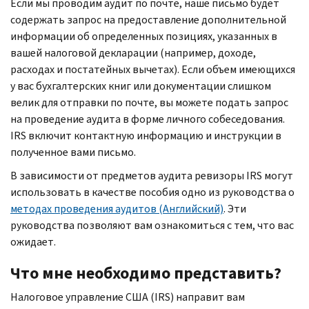
Если мы проводим аудит по почте, наше письмо будет
содержать запрос на предоставление дополнительной
информации об определенных позициях, указанных в
вашей налоговой декларации (например, доходе,
расходах и постатейных вычетах). Если объем имеющихся
у вас бухгалтерских книг или документации слишком
велик для отправки по почте, вы можете подать запрос
на проведение аудита в форме личного собеседования.
IRS
включит контактную информацию и инструкции в
полученное вами письмо.
В зависимости от предметов аудита ревизоры
IRS
могут
использовать в качестве пособия одно из руководства о
методах проведения аудитов (Английский)
. Эти
руководства позволяют вам ознакомиться с тем, что вас
ожидает.
Что мне необходимо представить?
Налоговое управление США (
IRS
) направит вам