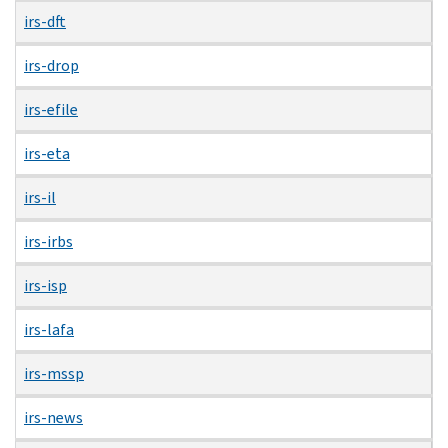
irs-dft
irs-drop
irs-efile
irs-eta
irs-il
irs-irbs
irs-isp
irs-lafa
irs-mssp
irs-news