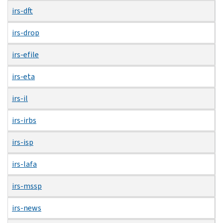
irs-dft
irs-drop
irs-efile
irs-eta
irs-il
irs-irbs
irs-isp
irs-lafa
irs-mssp
irs-news