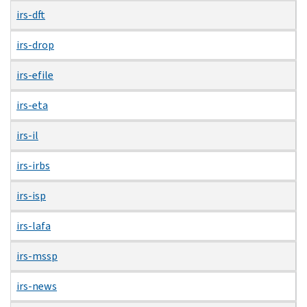
irs-dft
irs-drop
irs-efile
irs-eta
irs-il
irs-irbs
irs-isp
irs-lafa
irs-mssp
irs-news