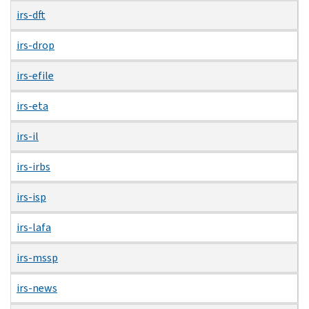
irs-dft
irs-drop
irs-efile
irs-eta
irs-il
irs-irbs
irs-isp
irs-lafa
irs-mssp
irs-news