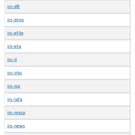
irs-dft
irs-drop
irs-efile
irs-eta
irs-il
irs-irbs
irs-isp
irs-lafa
irs-mssp
irs-news