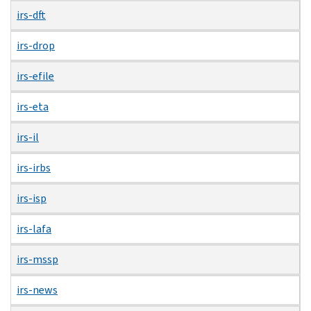
irs-dft
irs-drop
irs-efile
irs-eta
irs-il
irs-irbs
irs-isp
irs-lafa
irs-mssp
irs-news