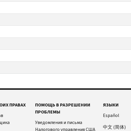
ОИХ ПРАВАХ
ПОМОЩЬ В РАЗРЕШЕНИИ
ЯЗЫКИ
ПРОБЛЕМЫ
ав
Español
щика
Уведомления и письма
中文 (简体)
Налогового управления США