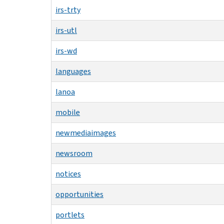
irs-trty
irs-utl
irs-wd
languages
lanoa
mobile
newmediaimages
newsroom
notices
opportunities
portlets