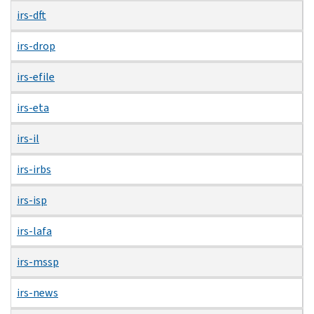
irs-dft
irs-drop
irs-efile
irs-eta
irs-il
irs-irbs
irs-isp
irs-lafa
irs-mssp
irs-news