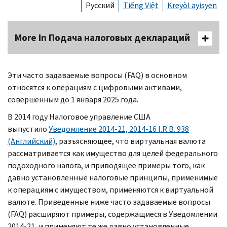
Русский
Tiếng Việt
Kreyòl ayisyen
More In Подача налоговых деклараций
Эти часто задаваемые вопросы (FAQ) в основном
относятся к операциям с цифровыми активами,
совершенным до 1 января 2025 года.
В 2014 году Налоговое управление США
выпустило
Уведомление 2014-21, 2014-16 I.R.B. 938
(Английский)
, разъясняющее, что виртуальная валюта
рассматривается как имущество для целей федерального
подоходного налога, и приводящее примеры того, как
давно установленные налоговые принципы, применимые
к операциям с имуществом, применяются к виртуальной
валюте. Приведенные ниже часто задаваемые вопросы
(FAQ) расширяют примеры, содержащиеся в Уведомлении
2014-21, и применяют те же давно установленные