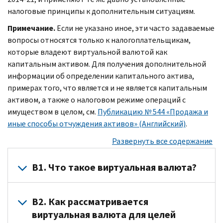
налоговые принципы к дополнительным ситуациям.
Примечание.
Если не указано иное, эти часто задаваемые
вопросы относятся только к налогоплательщикам,
которые владеют виртуальной валютой как
капитальным активом. Для получения дополнительной
информации об определении капитального актива,
примерах того, что является и не является капитальным
активом, а также о налоговом режиме операций с
имуществом в целом, см.
Публикацию № 544 «Продажа и
иные способы отчуждения активов» (Английский)
.
Развернуть все содержание
В1. Что такое виртуальная валюта?
О1.
В2. Как рассматривается
Виртуальная
виртуальная валюта для целей
валюта